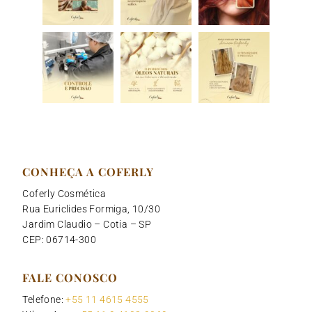
CONHEÇA A COFERLY
Coferly Cosmética
Rua Euriclides Formiga, 10/30
Jardim Claudio – Cotia – SP
CEP: 06714-300
FALE CONOSCO
Telefone:
+55 11 4615 4555