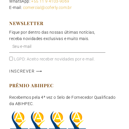
WhatsApp:
+55 11 9 4103-9069
E-mail:
comercial@coferly.com.br
NEWSLETTER
Fique por dentro das nossas últimas notícias,
receba novidades exclusivas e muito mais.
Seu
e-
mail
LGPD: Aceito receber novidades por e-mail.
INSCREVER ⟶
PRÊMIO ABIHPEC
Recebemos pela 4ª vez o Selo de Fornecedor Qualificado
da ABIHPEC.