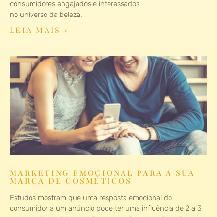
consumidores engajados e interessados
no universo da beleza.
LEIA MAIS »
MARKETING EMOCIONAL PARA A SUA
MARCA DE COSMÉTICOS
Estudos mostram que uma resposta emocional do
consumidor a um anúncio pode ter uma influência de 2 a 3