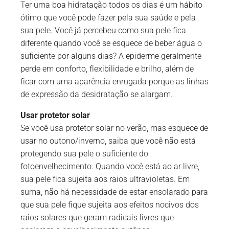
Ter uma boa hidratação todos os dias é um hábito
ótimo que você pode fazer pela sua saúde e pela
sua pele. Você já percebeu como sua pele fica
diferente quando você se esquece de beber água o
suficiente por alguns dias? A epiderme geralmente
perde em conforto, flexibilidade e brilho, além de
ficar com uma aparência enrugada porque as linhas
de expressão da desidratação se alargam.
Usar protetor solar
Se você usa protetor solar no verão, mas esquece de
usar no outono/inverno, saiba que você não está
protegendo sua pele o suficiente do
fotoenvelhecimento. Quando você está ao ar livre,
sua pele fica sujeita aos raios ultravioletas. Em
suma, não há necessidade de estar ensolarado para
que sua pele fique sujeita aos efeitos nocivos dos
raios solares que geram radicais livres que