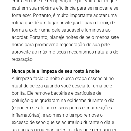
entra em fase de recuperação e por volta da 1h que
está em sua máxima eficiência para se renovar e se
fortalecer. Portanto, é muito importante adotar uma
rotina que dê um lugar privilegiado para dormir, de
forma a exibir uma pele saudável e luminosa ao
acordar. Portanto, planeje noites de pelo menos sete
horas para promover a regeneração de sua pele,
aproveite ao máximo seus mecanismos naturais de
reparação.
Nunca pule a limpeza de seu rosto à noite
A limpeza facial à noite é uma etapa essencial no
ritual de beleza quando você deseja ter uma pele
bonita. Ele remove bactérias e partículas de
poluição que grudaram na epiderme durante o dia
(e podem se alojar em seus poros e criar reações
inflamatórias), e ao mesmo tempo remove o
excesso de sebo que se acumulou durante o dia e
as poucas pequenas peles mortas que permaneceu