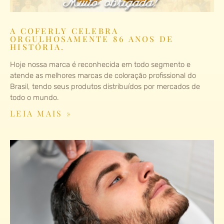
A COFERLY CELEBRA
ORGULHOSAMENTE 86 ANOS DE
HISTÓRIA.
Hoje nossa marca é reconhecida em todo segmento e
atende as melhores marcas de coloração profissional do
Brasil, tendo seus produtos distribuídos por mercados de
todo o mundo.
LEIA MAIS »