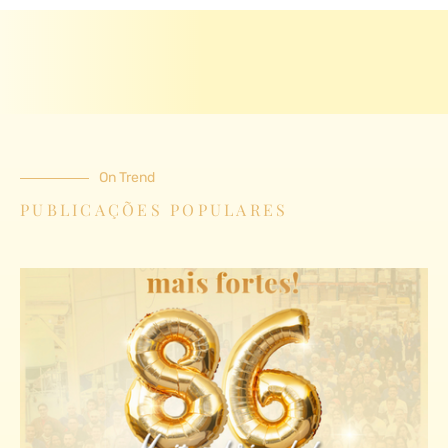
On Trend
PUBLICAÇÕES POPULARES