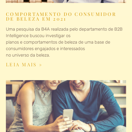
COMPORTAMENTO DO CONSUMIDOR
DE BELEZA EM 2021
Uma pesquisa da B4A realizada pelo departamento de B2B
Intelligence buscou investigar os
planos e comportamentos de beleza de uma base de
consumidores engajados e interessados
no universo da beleza.
LEIA MAIS »