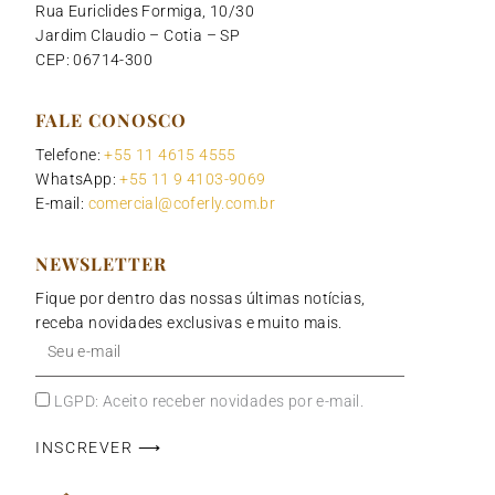
Rua Euriclides Formiga, 10/30
Jardim Claudio – Cotia – SP
CEP: 06714-300
FALE CONOSCO
Telefone:
+55 11 4615 4555
WhatsApp:
+55 11 9 4103-9069
E-mail:
comercial@coferly.com.br
NEWSLETTER
Fique por dentro das nossas últimas notícias,
receba novidades exclusivas e muito mais.
Seu
e-
mail
LGPD: Aceito receber novidades por e-mail.
INSCREVER ⟶