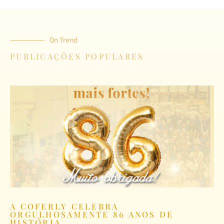
On Trend
PUBLICAÇÕES POPULARES
A COFERLY CELEBRA
ORGULHOSAMENTE 86 ANOS DE
HISTÓRIA.