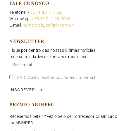
FALE CONOSCO
Telefone:
+55 11 4615 4555
WhatsApp:
+55 11 9 4103-9069
E-mail:
comercial@coferly.com.br
NEWSLETTER
Fique por dentro das nossas últimas notícias,
receba novidades exclusivas e muito mais.
Seu
e-
mail
LGPD: Aceito receber novidades por e-mail.
INSCREVER ⟶
PRÊMIO ABIHPEC
Recebemos pela 4ª vez o Selo de Fornecedor Qualificado
da ABIHPEC.