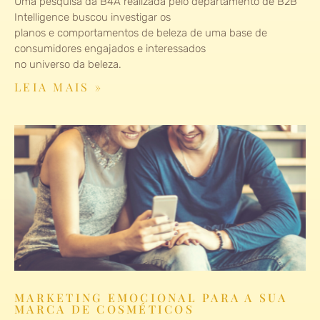
Uma pesquisa da B4A realizada pelo departamento de B2B
Intelligence buscou investigar os
planos e comportamentos de beleza de uma base de
consumidores engajados e interessados
no universo da beleza.
LEIA MAIS »
MARKETING EMOCIONAL PARA A SUA
MARCA DE COSMÉTICOS