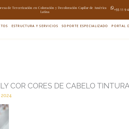
esa de Tercerización en Coloración y Decoloración Capilar de América
+55 11 9 
Latina
CTOS
ESTRUCTURA Y SERVICIOS
SOPORTE ESPECIALIZADO
PORTAL D
LY COR CORES DE CABELO TINTURA
e 2024