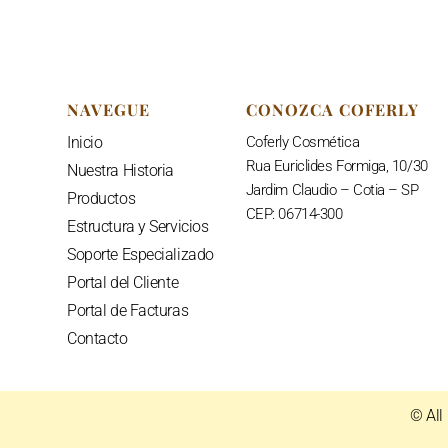
NAVEGUE
CONOZCA COFERLY
Inicio
C
oferly Cosmética
Rua Euriclides Formiga, 10/30
Nuestra Historia
Jardim Claudio – Cotia – SP
Productos
CEP: 06714-300
Estructura y Servicios
Soporte Especializado
Portal del Cliente
Portal de Facturas
Contacto
© All