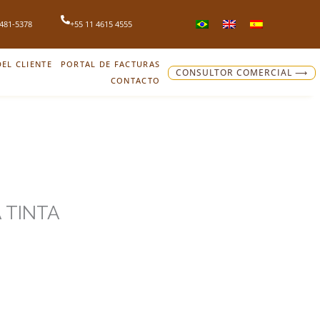
4481-5378
+55 11 4615 4555
EL CLIENTE
PORTAL DE FACTURAS
CONSULTOR COMERCIAL ⟶
CONTACTO
 TINTA