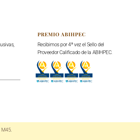
PREMIO ABIHPEC
usivas,
Recibimos por 4ª vez el Sello del
Proveedor Calificado de la ABIHPEC.
e M45
.