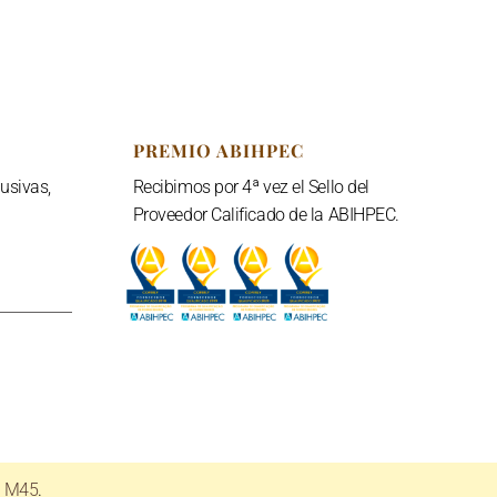
PREMIO ABIHPEC
usivas,
Recibimos por 4ª vez el Sello del
Proveedor Calificado de la ABIHPEC.
e M45
.