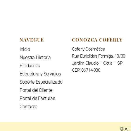
NAVEGUE
CONOZCA COFERLY
Inicio
C
oferly Cosmética
Rua Euriclides Formiga, 10/30
Nuestra Historia
Jardim Claudio – Cotia – SP
Productos
CEP: 06714-300
Estructura y Servicios
Soporte Especializado
Portal del Cliente
Portal de Facturas
Contacto
© All