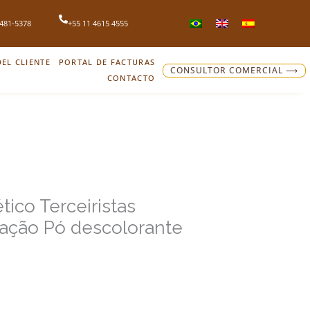
4481-5378
+55 11 4615 4555
EL CLIENTE
PORTAL DE FACTURAS
CONSULTOR COMERCIAL ⟶
CONTACTO
ico Terceiristas
cação Pó descolorante