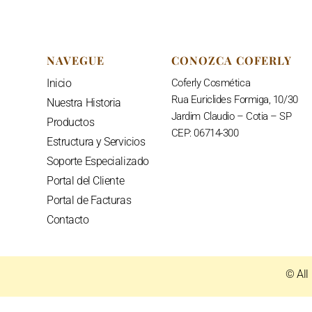
NAVEGUE
CONOZCA COFERLY
Inicio
C
oferly Cosmética
Rua Euriclides Formiga, 10/30
Nuestra Historia
Jardim Claudio – Cotia – SP
Productos
CEP: 06714-300
Estructura y Servicios
Soporte Especializado
Portal del Cliente
Portal de Facturas
Contacto
© All