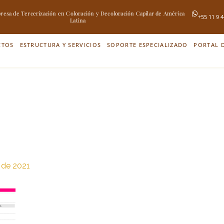
esa de Tercerización en Coloración y Decoloración Capilar de América
+55 11 9 
Latina
CTOS
ESTRUCTURA Y SERVICIOS
SOPORTE ESPECIALIZADO
PORTAL D
 de 2021