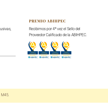
PREMIO ABIHPEC
usivas,
Recibimos por 4ª vez el Sello del
Proveedor Calificado de la ABIHPEC.
e M45
.