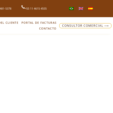
4481-5378
+55 11 4615 4555
EL CLIENTE
PORTAL DE FACTURAS
CONSULTOR COMERCIAL ⟶
CONTACTO