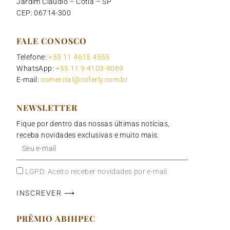
Jardim Claudio – Cotia – SP
CEP: 06714-300
FALE CONOSCO
Telefone:
+55 11 4615 4555
WhatsApp:
+55 11 9 4103-9069
E-mail:
comercial@coferly.com.br
NEWSLETTER
Fique por dentro das nossas últimas notícias,
receba novidades exclusivas e muito mais.
Seu
e-
mail
LGPD: Aceito receber novidades por e-mail.
INSCREVER ⟶
PRÊMIO ABIHPEC