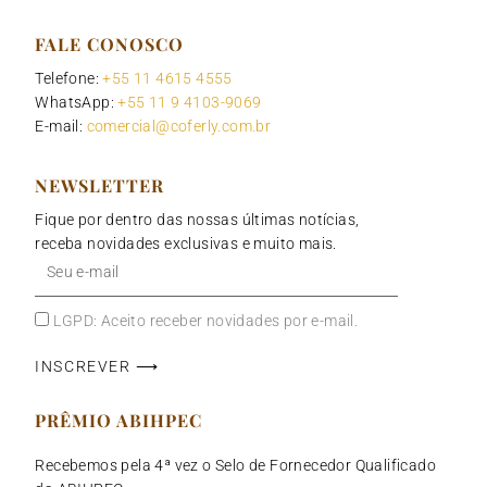
FALE CONOSCO
Telefone:
+55 11 4615 4555
WhatsApp:
+55 11 9 4103-9069
E-mail:
comercial@coferly.com.br
NEWSLETTER
Fique por dentro das nossas últimas notícias,
receba novidades exclusivas e muito mais.
Seu
e-
mail
LGPD: Aceito receber novidades por e-mail.
INSCREVER ⟶
PRÊMIO ABIHPEC
Recebemos pela 4ª vez o Selo de Fornecedor Qualificado