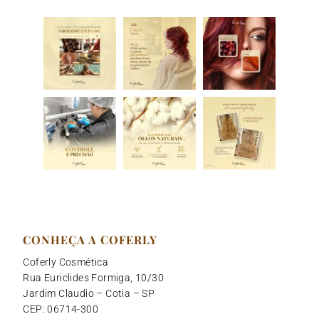
m
CONHEÇA A COFERLY
Coferly Cosmética
Rua Euriclides Formiga, 10/30
Jardim Claudio – Cotia – SP
CEP: 06714-300