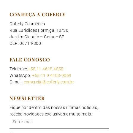
CONHEÇA A COFERLY
Coferly Cosmética
Rua Euriclides Formiga, 10/30
Jardim Claudio – Cotia – SP
CEP: 06714-300
FALE CONOSCO
Telefone:
+55 11 4615 4555
WhatsApp:
+55 11 9 4103-9069
E-mail:
comercial@coferly.com.br
NEWSLETTER
Fique por dentro das nossas últimas notícias,
receba novidades exclusivas e muito mais.
Seu
e-
mail