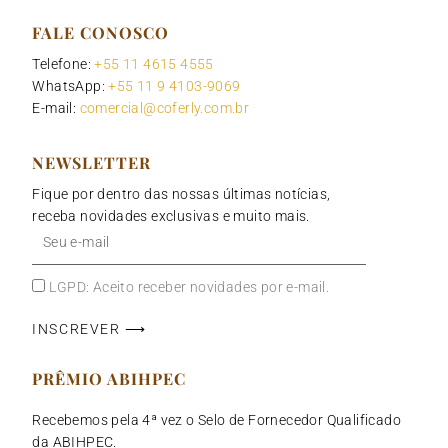
FALE CONOSCO
Telefone:
+55 11 4615 4555
WhatsApp:
+55 11 9 4103-9069
E-mail:
comercial@coferly.com.br
NEWSLETTER
Fique por dentro das nossas últimas notícias,
receba novidades exclusivas e muito mais.
Seu
e-
mail
LGPD: Aceito receber novidades por e-mail.
INSCREVER ⟶
PRÊMIO ABIHPEC
Recebemos pela 4ª vez o Selo de Fornecedor Qualificado
da ABIHPEC.