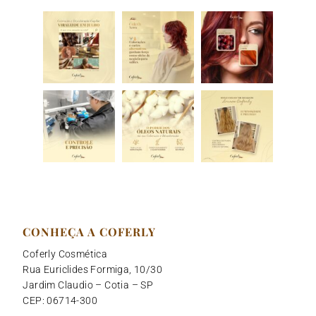
m
CONHEÇA A COFERLY
Coferly Cosmética
Rua Euriclides Formiga, 10/30
Jardim Claudio – Cotia – SP
CEP: 06714-300