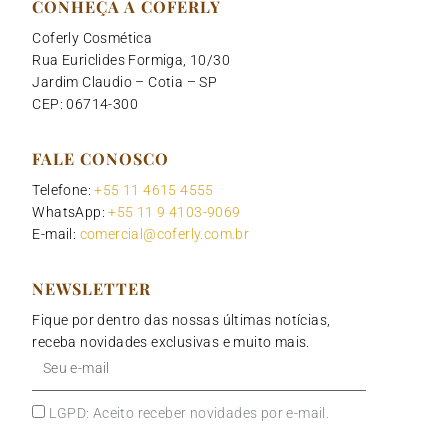
CONHEÇA A COFERLY
Coferly Cosmética
Rua Euriclides Formiga, 10/30
Jardim Claudio – Cotia – SP
CEP: 06714-300
FALE CONOSCO
Telefone:
+55 11 4615 4555
WhatsApp:
+55 11 9 4103-9069
E-mail:
comercial@coferly.com.br
NEWSLETTER
Fique por dentro das nossas últimas notícias,
receba novidades exclusivas e muito mais.
Seu
e-
mail
LGPD: Aceito receber novidades por e-mail.