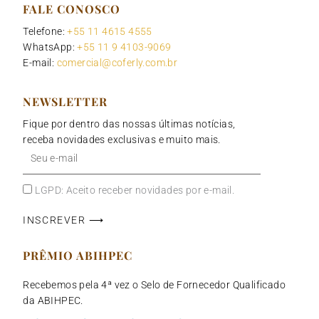
FALE CONOSCO
Telefone:
+55 11 4615 4555
WhatsApp:
+55 11 9 4103-9069
E-mail:
comercial@coferly.com.br
NEWSLETTER
Fique por dentro das nossas últimas notícias,
receba novidades exclusivas e muito mais.
Seu
e-
mail
LGPD: Aceito receber novidades por e-mail.
INSCREVER ⟶
PRÊMIO ABIHPEC
Recebemos pela 4ª vez o Selo de Fornecedor Qualificado
da ABIHPEC.