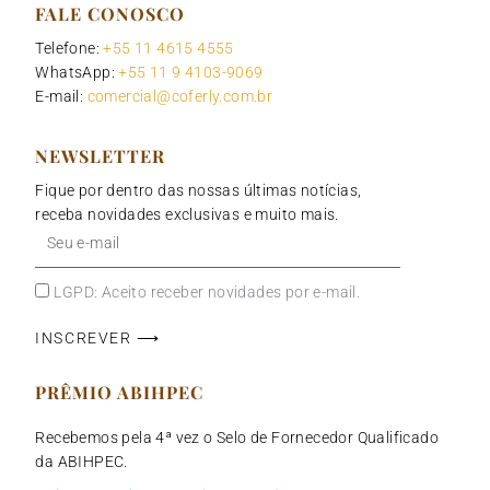
FALE CONOSCO
Telefone:
+55 11 4615 4555
WhatsApp:
+55 11 9 4103-9069
E-mail:
comercial@coferly.com.br
NEWSLETTER
Fique por dentro das nossas últimas notícias,
receba novidades exclusivas e muito mais.
Seu
e-
mail
LGPD: Aceito receber novidades por e-mail.
INSCREVER ⟶
PRÊMIO ABIHPEC
Recebemos pela 4ª vez o Selo de Fornecedor Qualificado
da ABIHPEC.